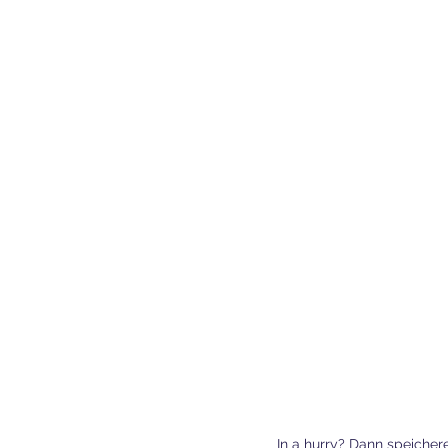
In a hurry? Dann speichere