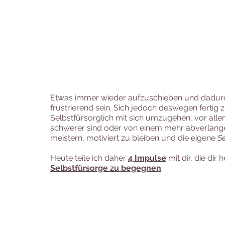
Etwas immer wieder aufzuschieben und dadurc
frustrierend sein. Sich jedoch deswegen fertig z
Selbstfürsorglich mit sich umzugehen, vor allem 
schwerer sind oder von einem mehr abverlange
meistern, motiviert zu bleiben und die eigene 
Se
Heute teile ich daher 
4 Impulse
 mit dir, die dir h
Selbstfürsorge zu begegnen
.