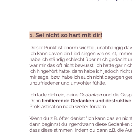
1. Sei nicht so hart mit dir!
Dieser Punkt ist enorm wichtig, unabhängig dav
Ich kann davon ein Lied singen wie es ist, immer
habe ich ständig schlecht über mich gedacht und 
war mir das oft nicht bewusst. Ich hatte gar ni
ich hingehört hatte, dann habe ich jedoch nicht 
mir sage, bzw. habe ich auch nicht dagegen ges
unzufriedener und unwohler fühlte.
Ich lade dich ein, deine 
Gedanken
 und die Gesp
Denn 
limitierende Gedanken und destrukti
Prokrastination noch weiter fördern. 
Wenn du z.B. öfter denkst "Ich kann das eh nicht."
dann beginnst du irgendwann diese Gedanken z
dass diese stimmen, indem du dann z.B. die Auf