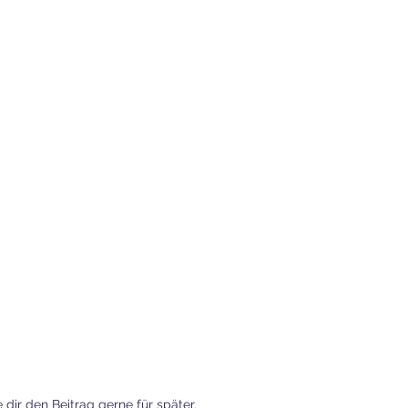
 dir den Beitrag gerne für später.