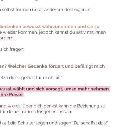
selbst formen unter anderem dein eigenes 
e Gedanken bewusst wahrzunehmen und sie zu 
nie wieder kommen, jedoch kannst du aktiv mit ihnen 
ördern.
sich fragen:
en? Welcher Gedanke fördert und befähigt mich 
tze diese gezielt für mich ein."
wusst wählt und sich vorsagt, umso mehr nehmen 
ihre Power.
und wie du über dich denkst kann die Beziehung zu 
h für deine Träume losgehen lassen.
auf die Schulter legen und sagen "Du schaffst das!" 