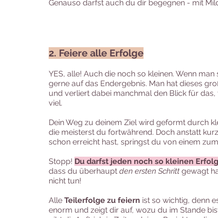
Genauso darfst auch du dir begegnen - mit Mil
2. Feiere alle Erfolge
YES, alle! Auch die noch so kleinen. Wenn man 
gerne auf das Endergebnis. Man hat dieses gro
und verliert dabei manchmal den Blick für das,
viel.
Dein Weg zu deinem Ziel wird geformt durch kl
die meisterst du fortwährend. Doch anstatt kur
schon erreicht hast, springst du von einem zum
Stopp! 
Du darfst jeden noch so kleinen Erfolg
dass du überhaupt 
den ersten Schritt
 gewagt ha
nicht tun! 
Alle 
Teilerfolge zu feiern
 ist so wichtig, denn 
enorm und zeigt dir auf, wozu du im Stande bist