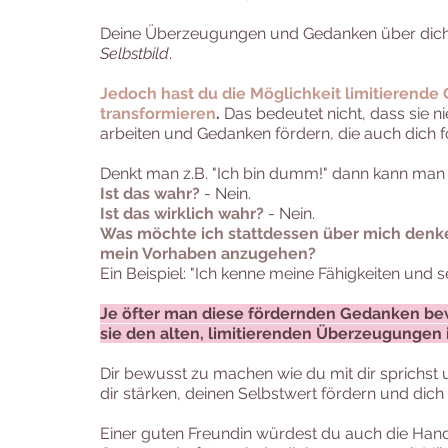
Deine Überzeugungen und Gedanken über dich 
Selbstbild
.
Jedoch hast du die Möglichkeit limitierend
transformieren
.
 Das bedeutet nicht, dass sie 
arbeiten und Gedanken fördern, die auch dich f
Denkt man z.B. "Ich bin dumm!" dann kann man 
Ist das wahr?
 - Nein. 
Ist das wirklich wahr?
- Nein. 
Was möchte ich stattdessen über mich denk
mein Vorhaben anzugehen? 
Ein Beispiel: "Ich kenne meine Fähigkeiten und se
Je öfter man diese fördernden Gedanken be
sie den alten, limitierenden Überzeugungen 
Dir bewusst zu machen wie du mit dir sprichst 
dir stärken, deinen Selbstwert fördern und dic
Einer guten Freundin würdest du auch die Hand 