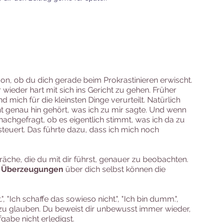
on, ob du dich gerade beim Prokrastinieren erwischt. 
 wieder hart mit sich ins Gericht zu gehen. Früher 
mich für die kleinsten Dinge verurteilt. Natürlich 
cht genau hin gehört, was ich zu mir sagte. Und wenn 
nachgefragt, ob es eigentlich stimmt, was ich da zu 
teuert. Das führte dazu, dass ich mich noch 
räche, die du mit dir führst, genauer zu beobachten. 
ve Überzeugungen
 über dich selbst können die 
, "Ich schaffe das sowieso nicht.", "Ich bin dumm.", 
u glauben. Du beweist dir unbewusst immer wieder, 
gabe nicht erledigst.