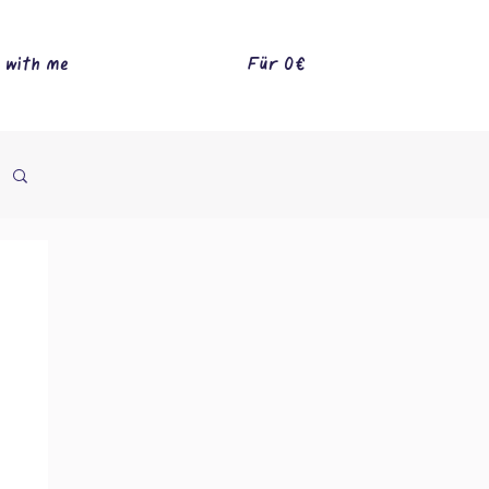
 with me
Für 0€