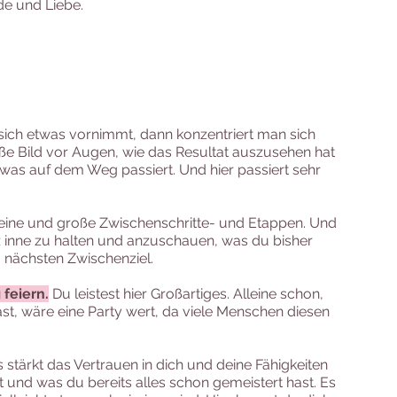
de und Liebe.
sich etwas vornimmt, dann konzentriert man sich 
ße Bild vor Augen, wie das Resultat auszusehen hat 
 was auf dem Weg passiert. Und hier passiert sehr 
eine und große Zwischenschritte- und Etappen. Und 
z inne zu halten und anzuschauen, was du bisher 
 nächsten Zwischenziel. 
 feiern.
 Du leistest hier Großartiges. Alleine schon, 
st, wäre eine Party wert, da viele Menschen diesen 
es stärkt das Vertrauen in dich und deine Fähigkeiten 
 und was du bereits alles schon gemeistert hast. Es 