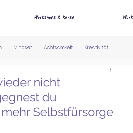
Workshops & Kurse
Work
m
Mindset
Achtsamkeit
Kreativität
Bewusstsein
wieder nicht
gegnest du
t mehr Selbstfürsorge