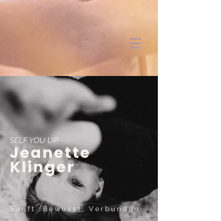
SELF YOU UP
Jeanette
Klinger
Sanft. Bewusst. Verbunden.