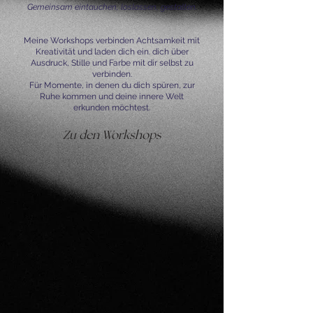
Gemeinsam eintauchen, loslassen, gestalten.
Meine Workshops verbinden Achtsamkeit mit
Kreativität und laden dich ein. dich über
Ausdruck, Stille und Farbe mit dir selbst zu
verbinden.
Für Momente, in denen du dich spüren, zur
Ruhe kommen und deine innere Welt
erkunden möchtest.
Zu den Workshops