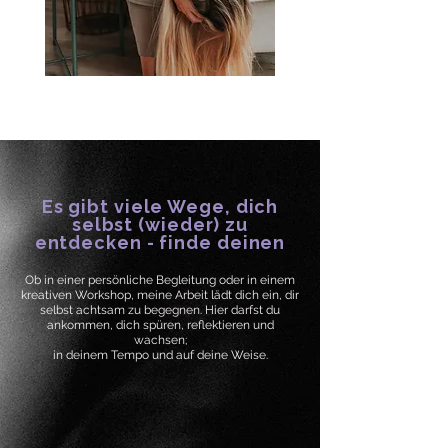
Es gibt viele Wege, dich
selbst (wieder) zu
entdecken - finde deinen
Ob in einer persönliche Begleitung oder in einem
kreativen Workshop, meine Arbeit lädt dich ein, dir
selbst achtsam zu begegnen. Hier darfst du
ankommen, dich spüren, reflektieren und
wachsen;
in deinem Tempo und auf deine Weise.