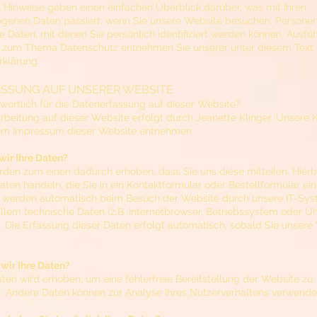
 Hinweise geben einen einfachen Überblick darüber, was mit Ihren
genen Daten passiert, wenn Sie unsere Website besuchen. Person
e Daten, mit denen Sie persönlich identifiziert werden können. Ausfüh
n zum Thema Datenschutz entnehmen Sie unserer unter diesem Text 
klärung.
SSUNG AUF UNSERER WEBSITE
twortlich für die Datenerfassung auf dieser Website?
rbeitung auf dieser Website erfolgt durch Jeanette Klinger. Unsere
em Impressum dieser Website entnehmen.
wir Ihre Daten?
rden zum einen dadurch erhoben, dass Sie uns diese mitteilen. Hierb
Daten handeln, die Sie in ein Kontaktformular oder Bestellformular ei
 werden automatisch beim Besuch der Website durch unsere IT-Syst
allem technische Daten (z.B. Internetbrowser, Betriebssystem oder Uh
). Die Erfassung dieser Daten erfolgt automatisch, sobald Sie unsere
wir Ihre Daten?
aten wird erhoben, um eine fehlerfreie Bereitstellung der Website zu
. Andere Daten können zur Analyse Ihres Nutzerverhaltens verwende