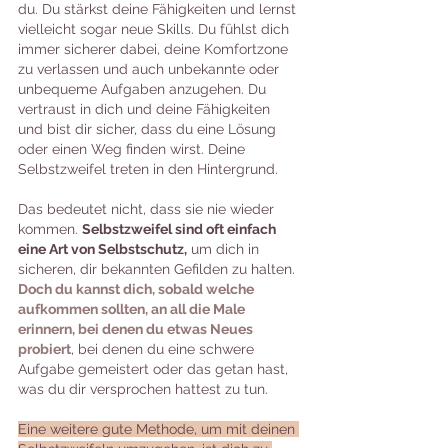
du. Du stärkst deine Fähigkeiten und lernst 
vielleicht sogar neue Skills. Du fühlst dich 
immer sicherer dabei, deine Komfortzone 
zu verlassen und auch unbekannte oder 
unbequeme Aufgaben anzugehen. Du 
vertraust in dich und deine Fähigkeiten 
und bist dir sicher, dass du eine Lösung 
oder einen Weg finden wirst. Deine 
Selbstzweifel treten in den Hintergrund.
Das bedeutet nicht, dass sie nie wieder 
kommen. 
Selbstzweifel sind oft einfach 
eine Art von Selbstschutz,
 um dich in 
sicheren, dir bekannten Gefilden zu halten. 
Doch du kannst dich, sobald welche 
aufkommen sollten, an all die Male 
erinnern, bei denen du etwas Neues 
probiert
, bei denen du eine schwere 
Aufgabe gemeistert oder das getan hast, 
was du dir versprochen hattest zu tun.
Eine weitere gute Methode, um mit deinen 