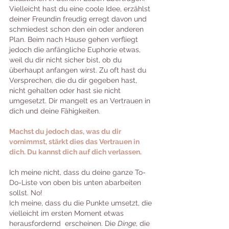
Vielleicht hast du eine coole Idee, erzählst 
deiner Freundin freudig erregt davon und 
schmiedest schon den ein oder anderen 
Plan. Beim nach Hause gehen verfliegt 
jedoch die anfängliche Euphorie etwas, 
weil du dir nicht sicher bist, ob du 
überhaupt anfangen wirst. Zu oft hast du 
Versprechen, die du dir gegeben hast, 
nicht gehalten oder hast sie nicht 
umgesetzt. Dir mangelt es an Vertrauen in 
dich und deine Fähigkeiten. 
Machst du jedoch das, was du dir 
vornimmst, stärkt dies das Vertrauen in 
dich. Du kannst dich auf dich verlassen. 
Ich meine nicht, dass du deine ganze To-
Do-Liste von oben bis unten abarbeiten 
sollst. No!
Ich meine, dass du die Punkte umsetzt, die 
vielleicht im ersten Moment etwas 
herausfordernd  erscheinen. Die 
Dinge
, die 