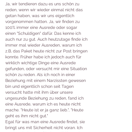
Ja, wir tendieren dazu es uns schön zu 
reden, wenn wir wieder einmal nicht das 
getan haben, was wir uns eigentlich 
vorgenommen hatten. Ja, wir finden zu 
100% immer eine Ausrede oder sogar 
einen "Schuldigen" dafür. Das kenne ich 
auch nur zu gut. Auch heutzutage finde ich 
immer mal wieder Ausreden, warum ich 
z.B, das Paket heute nicht zur Post bringen 
konnte. Früher habe ich jedoch auch für 
wirklich wichtige Dinge eine Ausrede 
gefunden, oder versucht mir eine Situation 
schön zu reden. Als ich noch in einer 
Beziehung mit einem Narzissten gewesen 
bin und eigentlich schon seit Tagen 
versucht hatte mit ihm über unsere 
ungesunde Beziehung zu reden, fand ich 
eine Ausrede, warum ich es heute nicht 
mache. "Heute ist er ja ganz lieb.", "Heute 
geht es ihm nicht gut." 
Egal für was man eine Ausrede findet, sie 
bringt uns mit Sicherheit nicht voran. Ich 