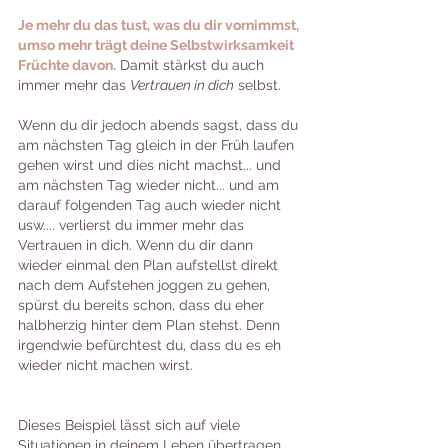
Je mehr du das tust, was du dir vornimmst, 
umso mehr trägt deine Selbstwirksamkeit 
Früchte davon.
 Damit stärkst du auch 
immer mehr das 
Vertrauen in dich
 selbst.
Wenn du dir jedoch abends sagst, dass du 
am nächsten Tag gleich in der Früh laufen 
gehen wirst und dies nicht machst... und 
am nächsten Tag wieder nicht... und am 
darauf folgenden Tag auch wieder nicht 
usw.... verlierst du immer mehr das 
Vertrauen in dich. Wenn du dir dann 
wieder einmal den Plan aufstellst direkt 
nach dem Aufstehen joggen zu gehen, 
spürst du bereits schon, dass du eher 
halbherzig hinter dem Plan stehst. Denn 
irgendwie befürchtest du, dass du es eh 
wieder nicht machen wirst. 
Dieses Beispiel lässt sich auf viele 
Situationen in deinem Leben übertragen. 