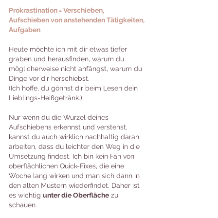
Prokrastination = Verschieben, 
Aufschieben von anstehenden Tätigkeiten, 
Aufgaben
Heute möchte ich mit dir etwas tiefer 
graben und herausfinden, warum du 
möglicherweise nicht anfängst, warum du 
Dinge vor dir herschiebst. 
(Ich hoffe, du gönnst dir beim Lesen dein 
Lieblings-Heißgetränk.)
Nur wenn du die Wurzel deines 
Aufschiebens erkennst und verstehst, 
kannst du auch wirklich nachhaltig daran 
arbeiten, dass du leichter den Weg in die 
Umsetzung findest. Ich bin kein Fan von 
oberflächlichen Quick-Fixes, die eine 
Woche lang wirken und man sich dann in 
den alten Mustern wiederfindet. Daher ist 
es wichtig 
unter die Oberfläche
 zu 
schauen.