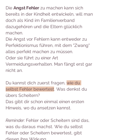
Die 
Angst Fehler
 zu machen kann sich 
bereits in der Kindheit entwickeln, will man 
doch als Kind im Familienverband 
dazugehören und die Eltern glücklich 
machen.
Die Angst vor Fehlern kann entweder zu 
Perfektionismus führen, mit dem "Zwang" 
alles perfekt machen zu müssen.
Oder sie führt zu einer Art 
Vermeidungsverhalten. Man fängt erst gar 
nicht an.
Du kannst dich zuerst fragen, 
wie du 
selbst Fehler bewertest
. Was denkst du 
übers Scheitern?
Das gibt dir schon einmal einen ersten 
Hinweis, wo du ansetzen kannst.
Reminder: 
Fehler oder Scheitern sind das, 
was du daraus machst. Wie du selbst 
Fehler oder Scheitern bewertest, gibt 
diesen ihre Wirkung. 