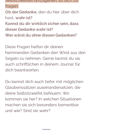
Selbstzweifeln umzugehen, ist dich zu 
fragen:
Ob der Gedanke,
 den du hier über dich 
hast, 
wahr ist?
Kannst du dir wirklich sicher sein, dass 
dieser Gedanke wahr ist?
Wer wärst du ohne diesen Gedanken?
Diese Fragen helfen dir deinen 
hemmenden Gedanken den Wind aus den 
Segeln zu nehmen. Gerne kannst du sie 
auch schriftlichen in deinem Journal für 
dich beantworten.
Du kannst dich auch tiefer mit möglichen 
Glaubenssätzen auseinandersetzen, die 
deine Selbstzweifel befeuern. Wo 
kommen sie her? In welchen Situationen 
machen sie sich besonders bemerkbar 
und wie? Sind sie wahr?