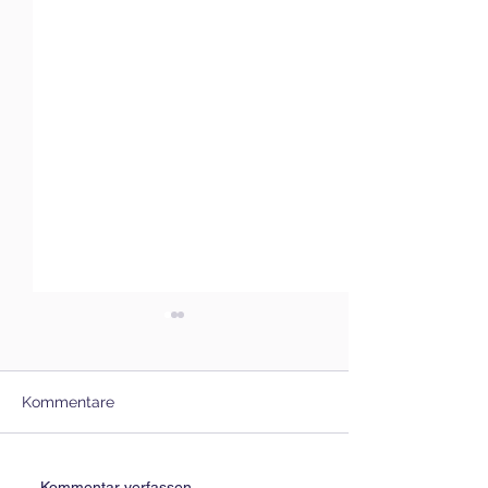
Kommentare
Kommentar verfassen...