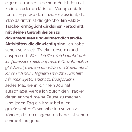
eigenen Tracker in deinem Bullet Journal 
kreieren oder du lädst dir Vorlagen dafür 
runter. Egal wie dein Tracker aussieht, die 
Idee dahinter ist die gleiche: 
Ein Habit-
Tracker ermöglicht dir deinen Fortschritt 
mit deinen Gewohnheiten zu 
dokumentieren und erinnert dich an die 
Aktivitäten, die dir wichtig sind.
 Ich habe 
schon sehr viele Tracker gesehen und 
ausprobiert. 
Was sich für mich bewährt hat: 
Ich fokussiere mich auf max. 6 Gewohnheiten 
gleichzeitig, wovon nur EINE eine Gewohnheit 
ist, die ich neu integrieren möchte. Das hilft 
mir, mein System nicht zu überfordern. 
Jedes Mal, wenn ich mein Journal 
aufschlage, werde ich durch den Tracker 
daran erinnert meine Pause zu machen. 
Und jeden Tag ein Kreuz bei allen 
gewünschten Gewohnheiten setzen zu 
können, die ich eingehalten habe, ist schon 
sehr befriedigend. 