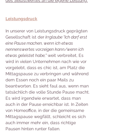
des Selbstwertes an die eigene Leistung.
Leistungsdruck
In unserer von Leistungsdruck geprägten 
Gesellschaft ist der
 Irrglaube "Ich darf erst 
eine Pause machen, wenn ich etwas 
nennenswertes vorzeigen kann/wenn ich 
etwas geleistet habe,"
 weit verbreitet, Es 
wird in vielen Unternehmen nach wie vor 
vorgelebt, dass es chic ist, am Platz die 
Mittagspause zu verbringen und während 
dem Essen noch ein paar Mails zu 
beantworten. Es sieht faul aus, wenn man 
tatsächlich die volle Stunde Pause macht. 
Es wird irgendwie erwartet, dass man 
auch in der Pause erreichbar ist. In Zeiten 
von Homeoffice, in der die gemeinsame 
Mittagspause wegfällt, schleicht es sich 
auch immer mehr ein, dass richtige 
Pausen hinten runter fallen. 