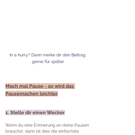
In a hurry? Dann merke dir den Beitrag 
gerne für später.
Mach mal Pause - so wird das 
Pausemachen leichter
1. Stelle dir einen Wecker
Wenn du eine Erinnerung an deine Pausen 
brauchst, dann ist dies die einfachste 