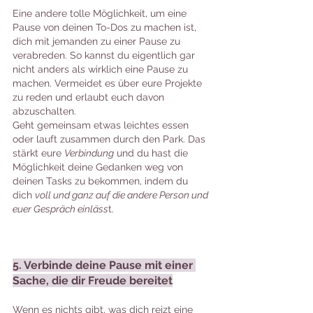
Eine andere tolle Möglichkeit, um eine 
Pause von deinen To-Dos zu machen ist, 
dich mit jemanden zu einer Pause zu 
verabreden. So kannst du eigentlich gar 
nicht anders als wirklich eine Pause zu 
machen. Vermeidet es über eure Projekte 
zu reden und erlaubt euch davon 
abzuschalten.
Geht gemeinsam etwas leichtes essen 
oder lauft zusammen durch den Park. Das 
stärkt eure 
Verbindung
 und du hast die 
Möglichkeit deine Gedanken weg von 
deinen Tasks zu bekommen, indem du 
dich 
voll und ganz auf die andere Person und 
euer Gespräch einläss
t.
5. Verbinde deine Pause mit einer 
Sache, die dir Freude bereitet
Wenn es nichts gibt, was dich reizt eine 