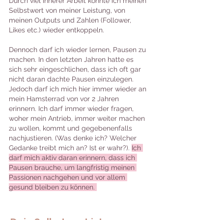
Durch viel innerer Arbeit konnte ich meinen 
Selbstwert von meiner Leistung, von 
meinen Outputs und Zahlen (Follower, 
Likes etc.) wieder entkoppeln.
Dennoch darf ich wieder lernen, Pausen zu 
machen. In den letzten Jahren hatte es 
sich sehr eingeschlichen, dass ich oft gar 
nicht daran dachte Pausen einzulegen. 
Jedoch darf ich mich hier immer wieder an 
mein Hamsterrad von vor 2 Jahren 
erinnern. Ich darf immer wieder fragen, 
woher mein Antrieb, immer weiter machen 
zu wollen, kommt und gegebenenfalls 
nachjustieren. (Was denke ich? Welcher 
Gedanke treibt mich an? Ist er wahr?). 
Ich 
darf mich aktiv daran erinnern, dass ich 
Pausen brauche, um langfristig meinen 
Passionen nachgehen und vor allem 
gesund bleiben zu können. 