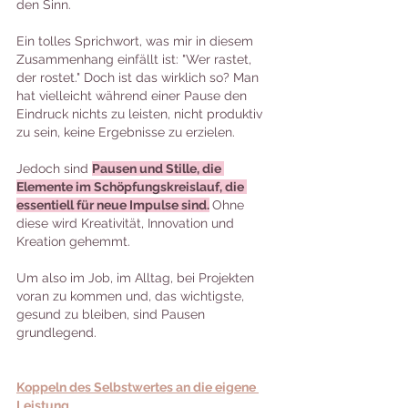
den Sinn.
Ein tolles Sprichwort, was mir in diesem 
Zusammenhang einfällt ist: "Wer rastet, 
der rostet." Doch ist das wirklich so? Man 
hat vielleicht während einer Pause den 
Eindruck nichts zu leisten, nicht produktiv 
zu sein, keine Ergebnisse zu erzielen.
Jedoch sind 
Pausen und Stille, die 
Elemente im Schöpfungskreislauf, die 
essentiell für neue Impulse sind.
Ohne 
diese wird Kreativität, Innovation und 
Kreation gehemmt. 
Um also im Job, im Alltag, bei Projekten 
voran zu kommen und, das wichtigste, 
gesund zu bleiben, sind Pausen 
grundlegend.
Koppeln des Selbstwertes an die eigene 
Leistung