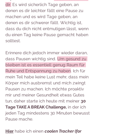
dir.
 Es wird sicherlich Tage geben, an 
denen es dir leichter fällt eine Pause zu 
machen und es wird Tage geben, an 
denen es dir schwerer fällt. Wichtig ist, 
dass du dich nicht entmutigen lässt, wenn 
du einen Tag keine Pause gemacht haben 
solltest. 
Erinnere dich jedoch immer wieder daran, 
dass Pausen wichtig sind. 
Um gesund zu 
bleiben ist es essentiell genug Raum für 
Ruhe und Entspannung zu haben
. Ich für 
mein Teil habe keine Lust mehr, dass mein 
Körper mich ausbremst und mich zwingt 
Pausen zu machen. Ich möchte proaktiv 
mir und meiner Gesundheit etwas Gutes 
tun, daher starte ich heute mit meiner 
30 
Tage TAKE A BREAK Challenge,
 in der ich 
jeden Tag mindestens 30 Minuten bewusst 
Pause mache.
Hier
 habe ich einen 
coolen Tracker (for 