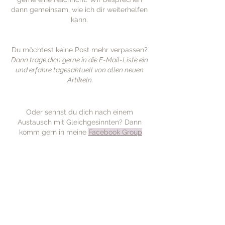
dann gemeinsam, wie ich dir weiterhelfen 
kann. 
Du möchtest keine Post mehr verpassen? 
Dann trage dich gerne in die E-Mail-Liste ein 
und erfahre tagesaktuell von allen neuen 
Artikeln.
Oder sehnst du dich nach einem 
Austausch mit Gleichgesinnten? Dann 
komm gern in meine 
Facebook Group
Persönliche Entwicklung
Mindset
Selbstwert