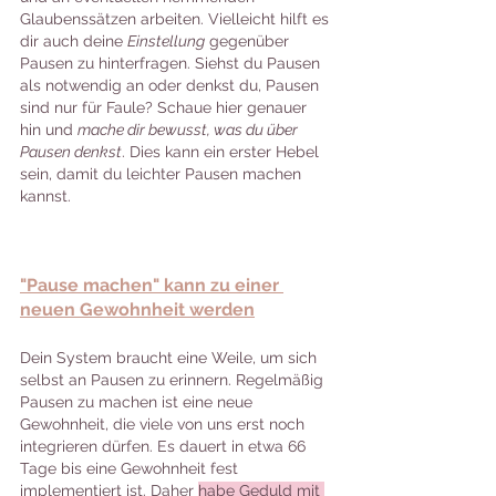
Glaubenssätzen arbeiten. Vielleicht hilft es 
dir auch deine 
Einstellung
 gegenüber 
Pausen zu hinterfragen. Siehst du Pausen 
als notwendig an oder denkst du, Pausen 
sind nur für Faule? Schaue hier genauer 
hin und 
mache dir bewusst, was du über 
Pausen denkst
. Dies kann ein erster Hebel 
sein, damit du leichter Pausen machen 
kannst.
"Pause machen" kann zu einer 
neuen Gewohnheit werden
Dein System braucht eine Weile, um sich 
selbst an Pausen zu erinnern. Regelmäßig 
Pausen zu machen ist eine neue 
Gewohnheit, die viele von uns erst noch 
integrieren dürfen. Es dauert in etwa 66 
Tage bis eine Gewohnheit fest 
implementiert ist. Daher 
habe Geduld mit 