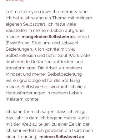
Let me take you down the memory lane: 
Ich hatte jahrelang ein Thema mit meinem 
eigenen Selbstwert. Ich hatte viele 
Baustellen in meinem Leben aufgrund 
meines 
mangelnden Selbstwertes 
kreiert 
(Essstörung, Studium- und Jobwahl, 
Beziehungen...). Ich konnte mit viel 
Selbstreflexion und tiefer Soul Work viele 
limitierende Gedanken aufdecken und 
transformieren. Die Arbeit an meinem 
Mindset und meiner Selbstbeziehung 
waren grundlegend für die Stärkung 
meines Selbstwertes, wodurch ich viele 
Herausforderungen in meinem Leben 
meistern konnte. 
Ich kann für mich sagen, dass ich 2019, 
das Jahr in dem ich begann meine Kunst 
mit der Welt zu teilen, zu einer Zeit in der 
ich sehr verletzlich gewesen bin (kurz nach 
einer Trennung),
 meinen Selbstwert an 