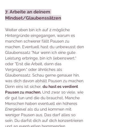
7. Arbeite an deinem 
Mindset/Glaubenssätzen
Weiter oben bin ich auf 2 mögliche 
Hintergründe eingegangen, warum es 
manchen schwerer fällt Pausen zu 
machen. Eventuell hast du unbewusst den 
Glaubenssatz "Nur wenn ich eine gute 
Leistung erbringe, bin ich liebenswert." 
oder "Erst die Arbeit, dann das 
Vergnügen." oder ähnliches als 
Glaubenssatz. Schau gerne genauer hin, 
was dich davon abhält Pausen zu machen. 
Denn eins ist sicher, 
du hast es verdient 
Pausen zu machen.
 Und zwar so viele, wie 
dir gut tun und die du brauchst, Manche 
Menschen haben eventuell ein höheres 
Energielevel
 als du und kommen mit 
weniger Pausen aus. Das darf alles so 
sein. Du darfst dich auf dich konzentrieren 
und an eventuellen hemmenden 