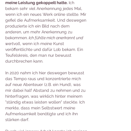
meine Leistung gekoppelt hatte.
 Ich 
bekam sehr viel Anerkennung jedes Mal, 
wenn ich ein neues Werk online stellte. Mir 
gefiel die Aufmerksamkeit. Und deswegen 
produzierte ich ein Bild nach dem 
anderen, um mehr Anerkennung zu 
bekommen.
 Ich fühlte mich anerkannt und 
wertvol
l, wenn ich meine Kunst 
veröffentlichte und dafür Lob bekam. Ein 
Teufelskreis, den man nur bewusst 
durchbrechen kann.
In 2020 nahm ich hier deswegen bewusst 
das Tempo raus und konzentrierte mich 
auf neue Abenteuer (z.B. ein Hund), was 
mir dabei half Abstand zu nehmen und zu 
hinterfragen, was wirklich hinter meinem 
"ständig etwas leisten wollen" steckte. Ich 
merkte, dass mein Selbstwert meine 
Aufmerksamkeit benötigte und ich ihn 
stärken darf. 